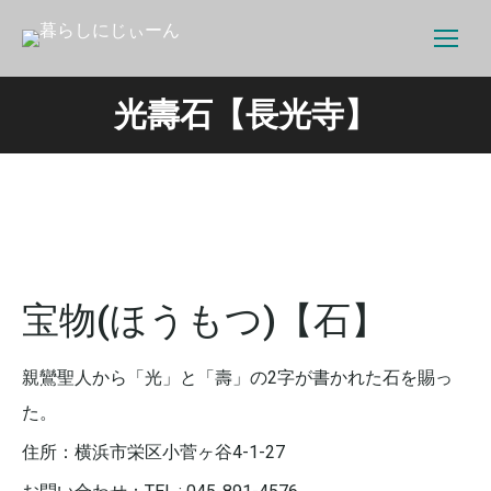
光壽石【長光寺】
宝物(ほうもつ)【石】
親鸞聖人から「光」と「壽」の2字が書かれた石を賜っ
た。
住所：横浜市栄区小菅ヶ谷4-1-27