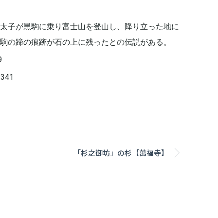
太子が黒駒に乗り富士山を登山し、降り立った地に
駒の蹄の痕跡が石の上に残ったとの伝説がある。
9
341
「杉之御坊」の杉【萬福寺】