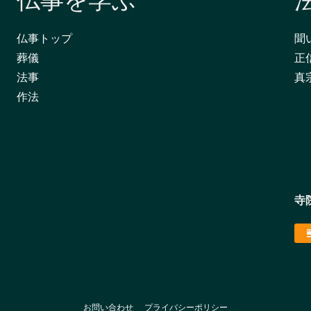
仏事を学ぶ
仏事トップ
聞
葬儀
正
法事
真
作法
寺
お問い合わせ
プライバシーポリシー