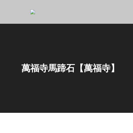
萬福寺馬蹄石【萬福寺】