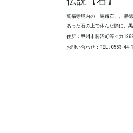
伝説【石】
萬福寺境内の「馬蹄石」。聖徳
あった石の上で休んだ際に、黒
住所：甲州市勝沼町等々力128
お問い合わせ：TEL : 0553-44-1
Next
post: