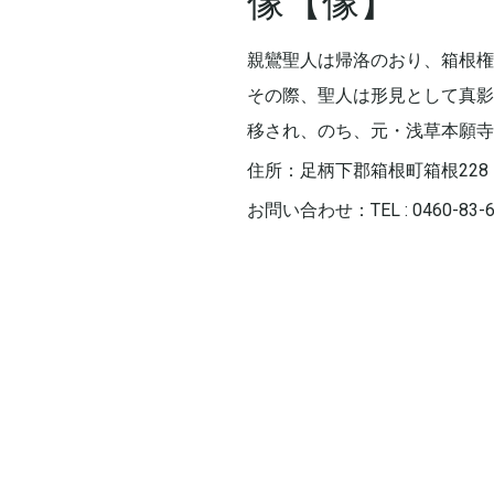
像【像】
親鸞聖人は帰洛のおり、箱根権
その際、聖人は形見として真影
移され、のち、元・浅草本願寺
住所：足柄下郡箱根町箱根228
お問い合わせ：TEL : 0460-83-6
Next
post: