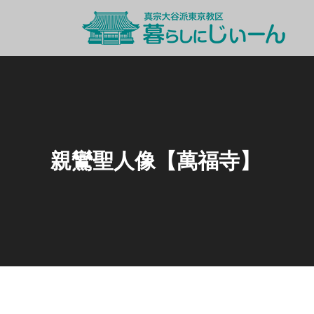
親鸞聖人像【萬福寺】