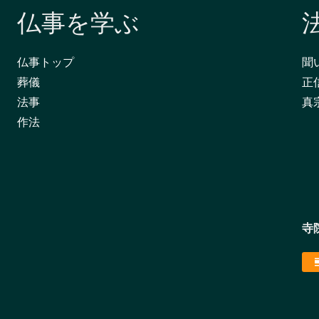
仏事を学ぶ
仏事トップ
聞
葬儀
正
法事
真
作法
寺