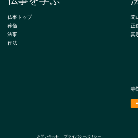
仏事を学ぶ
仏事トップ
聞
葬儀
正
法事
真
作法
寺
お問い合わせ
プライバシーポリシー