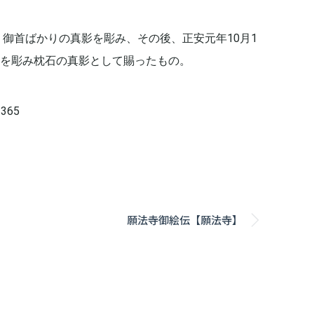
、御首ばかりの真影を彫み、その後、正安元年10月1
を彫み枕石の真影として賜ったもの。
365
願法寺御絵伝【願法寺】