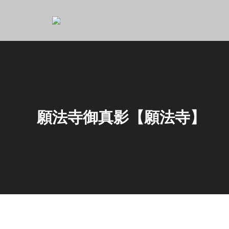
願法寺御真影【願法寺】