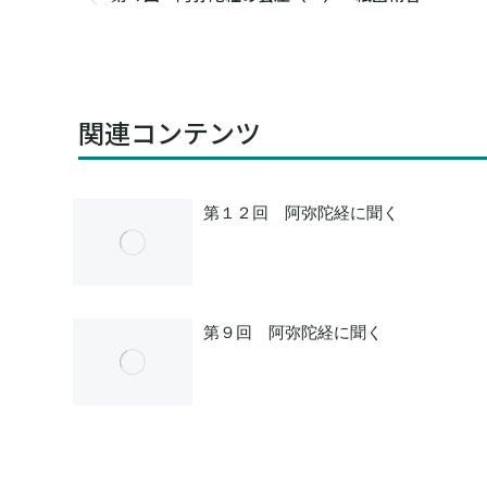
Previous
post:
関連コンテンツ
第１２回 阿弥陀経に聞く
第９回 阿弥陀経に聞く