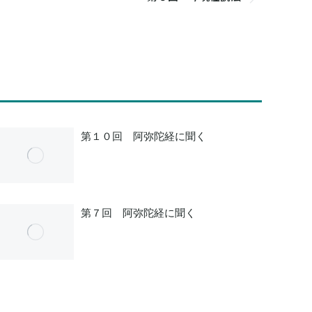
第１０回 阿弥陀経に聞く
第７回 阿弥陀経に聞く