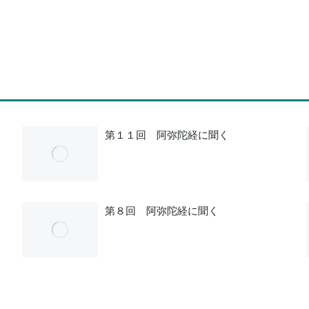
Next
post:
第１１回 阿弥陀経に聞く
第８回 阿弥陀経に聞く