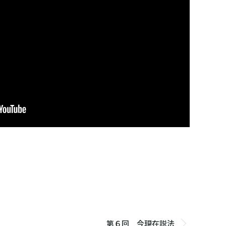
第６回 今現在説法