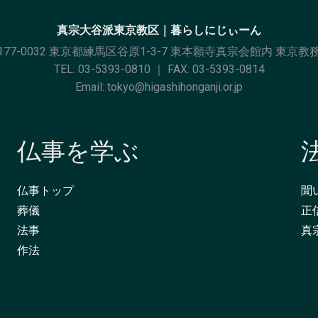
真宗大谷派東京教区｜暮らしにじぃーん
177-0032 東京都練馬区谷原1-3-7 東本願寺真宗会館内 東京教
TEL:
03-5393-0810
｜ FAX: 03-5393-0814
Email:
tokyo@higashihonganji.or.jp
仏事を学ぶ
仏事トップ
聞
葬儀
正
法事
真
作法