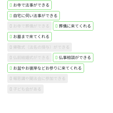
お寺で法事ができる
自宅に伺い法事ができる
お寺で葬儀ができる
葬儀に来てくれる
お墓まで来てくれる
帰敬式（法名の授与）ができる
仏前結婚式ができる
仏事相談ができる
お盆やお彼岸などお参りに来てくれる
報恩講や聞法会に参加できる
子ども会がある