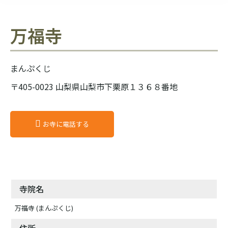
万福寺
まんぷくじ
〒405-0023 山梨県山梨市下栗原１３６８番地
お寺に電話する
寺院名
万福寺 (まんぷくじ)