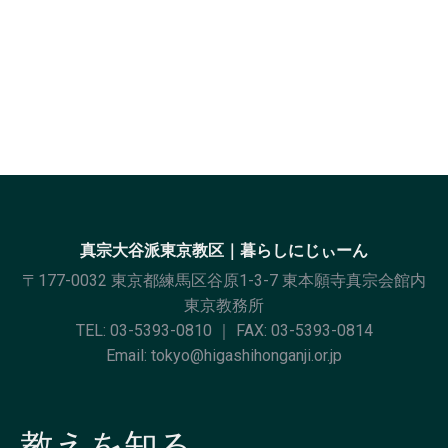
真宗大谷派東京教区｜暮らしにじぃーん
〒177-0032 東京都練馬区谷原1-3-7 東本願寺真宗会館内
東京教務所
TEL:
03-5393-0810
｜ FAX: 03-5393-0814
Email:
tokyo@higashihonganji.or.jp
教えを知る