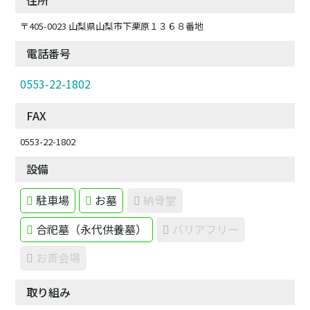
住所
〒405-0023 山梨県山梨市下栗原１３６８番地
電話番号
0553-22-1802
FAX
0553-22-1802
設備
駐車場
お墓
納骨堂
合祀墓（永代供養墓）
バリアフリー
お斎会場
取り組み