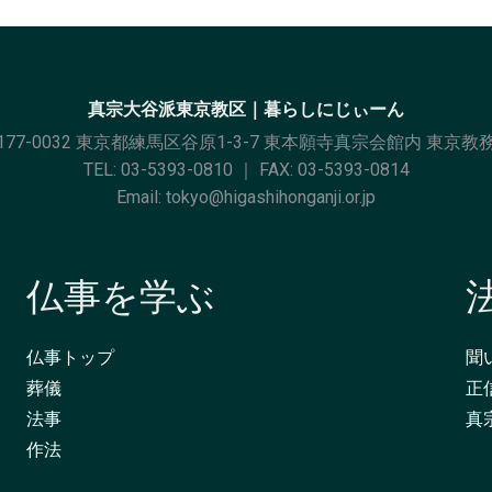
真宗大谷派東京教区｜暮らしにじぃーん
177-0032 東京都練馬区谷原1-3-7 東本願寺真宗会館内 東京教
TEL:
03-5393-0810
｜ FAX: 03-5393-0814
Email:
tokyo@higashihonganji.or.jp
仏事を学ぶ
仏事トップ
聞
葬儀
正
法事
真
作法