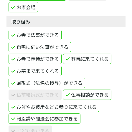
お斎会場
取り組み
お寺で法事ができる
自宅に伺い法事ができる
お寺で葬儀ができる
葬儀に来てくれる
お墓まで来てくれる
帰敬式（法名の授与）ができる
仏前結婚式ができる
仏事相談ができる
お盆やお彼岸などお参りに来てくれる
報恩講や聞法会に参加できる
子ども会がある