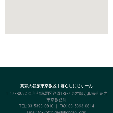
真宗大谷派東京教区｜暮らしにじぃーん
〒177-0032 東京都練馬区谷原1-3-7 東本願寺真宗会館内
東京教務所
TEL:
03-5393-0810
｜ FAX: 03-5393-0814
Email:
tokyo@higashihonganji.or.jp