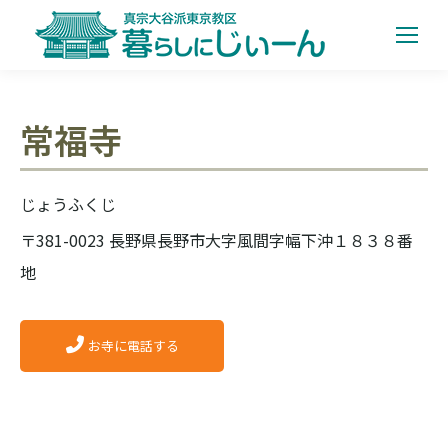
常福寺
じょうふくじ
〒381-0023 長野県長野市大字風間字幅下沖１８３８番
地
お寺に電話する