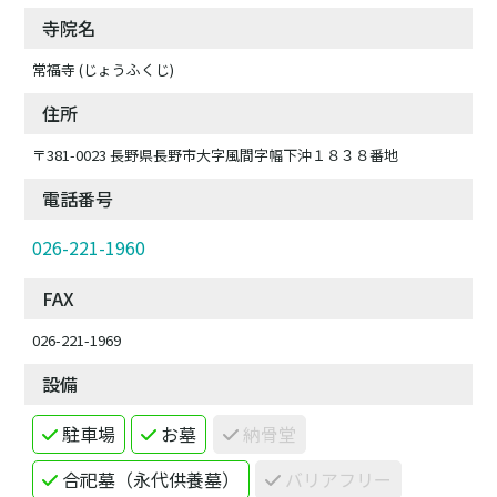
寺院名
常福寺 (じょうふくじ)
住所
〒381-0023 長野県長野市大字風間字幅下沖１８３８番地
電話番号
026-221-1960
FAX
026-221-1969
設備
駐車場
お墓
納骨堂
合祀墓（永代供養墓）
バリアフリー