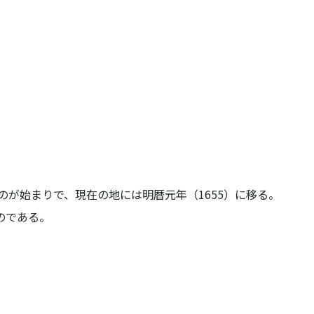
のが始まりで、現在の地には明暦元年（1655）に移る。

のである。