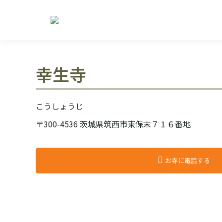
幸生寺
こうしょうじ
〒300-4536 茨城県筑西市東保末７１６番地
お寺に電話する