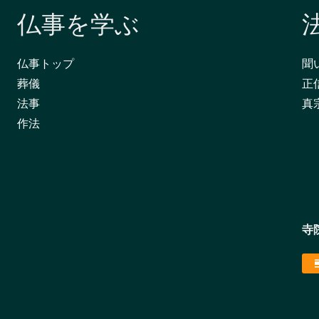
仏事を学ぶ
仏事トップ
聞
葬儀
正
法事
真
作法
寺