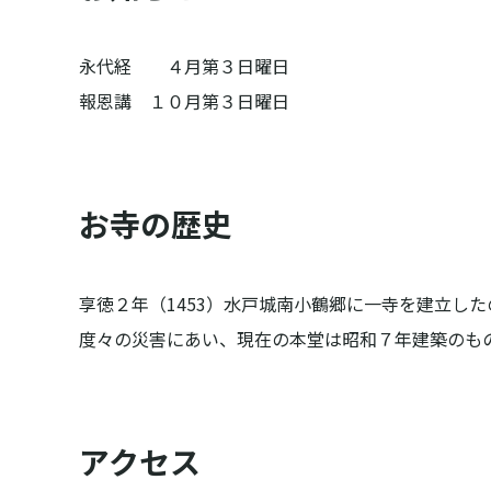
永代経　　４月第３日曜日

報恩講　１０月第３日曜日
お寺の歴史
享徳２年（1453）水戸城南小鶴郷に一寺を建立した
度々の災害にあい、現在の本堂は昭和７年建築のも
アクセス