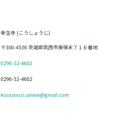
幸生寺 (こうしょうじ)
〒300-4536 茨城県筑西市東保末７１６番地
0296-52-4602
0296-52-4602
kousyouzi.saiwai@gmail.com