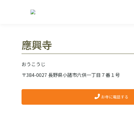
應興寺
おうこうじ
〒384-0027 長野県小諸市六供一丁目７番１号
お寺に電話する