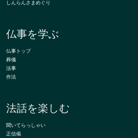
しんらんさまめぐり
仏事を学ぶ
仏事トップ
葬儀
法事
作法
法話を楽しむ
聞いてらっしゃい
正信偈