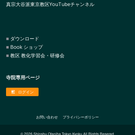
真宗大谷派東京教区YouTubeチャンネル
ダウンロード
Book ショップ
教区 教化学習会・研修会
寺院専用ページ
ログイン
お問い合わせ
プライバシーポリシー
© 2026 Shinshu Otaniha Tokyo Kyoku All Rights Resered.