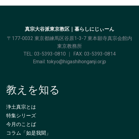
真宗大谷派東京教区｜暮らしにじぃーん
〒177-0032 東京都練馬区谷原1-3-7 東本願寺真宗会館内
東京教務所
TEL:
03-5393-0810
｜ FAX: 03-5393-0814
Email:
tokyo@higashihonganji.or.jp
教えを知る
浄土真宗とは
特集シリーズ
今月のことば
コラム「如是我聞」