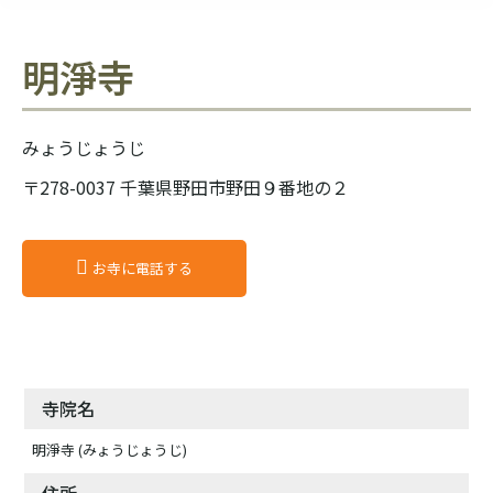
明淨寺
みょうじょうじ
〒278-0037 千葉県野田市野田９番地の２
お寺に電話する
寺院名
明淨寺 (みょうじょうじ)