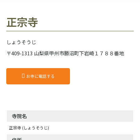
正宗寺
しょうそうじ
〒409-1313 山梨県甲州市勝沼町下岩崎１７８８番地
お寺に電話する
寺院名
正宗寺 (しょうそうじ)