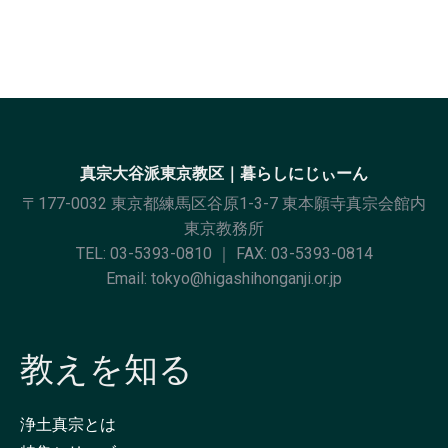
真宗大谷派東京教区｜暮らしにじぃーん
〒177-0032 東京都練馬区谷原1-3-7 東本願寺真宗会館内
東京教務所
TEL:
03-5393-0810
｜ FAX: 03-5393-0814
Email:
tokyo@higashihonganji.or.jp
教えを知る
浄土真宗とは