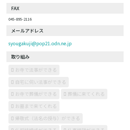
FAX
045-895-2116
メールアドレス
syougakuji@pop21.odn.ne.jp
取り組み
お寺で法事ができる
自宅に伺い法事ができる
お寺で葬儀ができる
葬儀に来てくれる
お墓まで来てくれる
帰敬式（法名の授与）ができる