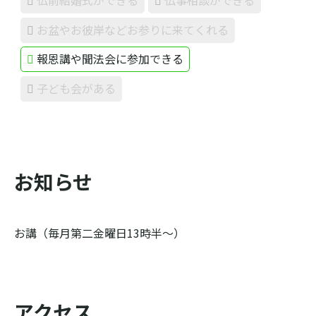
仏前結婚式ができる
仏事相談ができる
お盆やお彼岸などお参りに来てくれる
報恩講や聞法会に参加できる
子ども会がある
お知らせ
お講（毎月第二金曜日13時半～）
アクセス