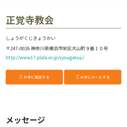
正覚寺教会
しょうがくじきょうかい
〒247-0026 神奈川県横浜市栄区犬山町９番１０号
http://www17.plala.or.jp/syougakuji/
お寺に電話する
お寺にメールする
メッセージ