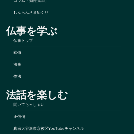
コラム「如是我聞」
しんらんさまめぐり
仏事を学ぶ
仏事トップ
葬儀
法事
作法
法話を楽しむ
聞いてらっしゃい
正信偈
真宗大谷派東京教区YouTubeチャンネル