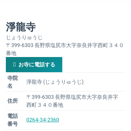
淨龍寺
じょうりゅうじ
〒399-6303 長野県塩尻市大字奈良井字西町３４０
番地
お寺に電話する
寺院
淨龍寺 (じょうりゅうじ)
名
〒399-6303 長野県塩尻市大字奈良井字
住所
西町３４０番地
電話
0264-34-2360
番号