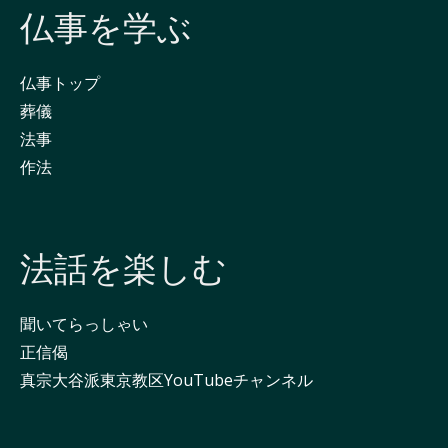
仏事を学ぶ
仏事トップ
葬儀
法事
作法
法話を楽しむ
聞いてらっしゃい
正信偈
真宗大谷派東京教区YouTubeチャンネル