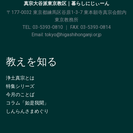
真宗大谷派東京教区｜暮らしにじぃーん
〒177-0032 東京都練馬区谷原1-3-7 東本願寺真宗会館内
東京教務所
TEL:
03-5393-0810
｜ FAX: 03-5393-0814
Email:
tokyo@higashihonganji.or.jp
教えを知る
浄土真宗とは
特集シリーズ
今月のことば
コラム「如是我聞」
しんらんさまめぐり