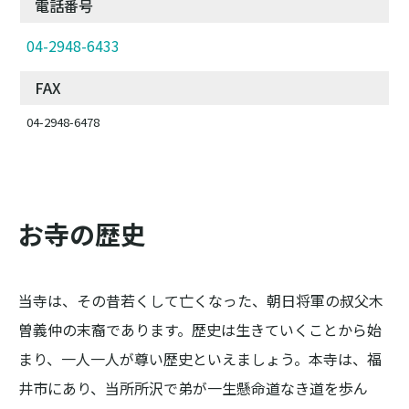
電話番号
04-2948-6433
FAX
04-2948-6478
お寺の歴史
当寺は、その昔若くして亡くなった、朝日将軍の叔父木
曽義仲の末裔であります。歴史は生きていくことから始
まり、一人一人が尊い歴史といえましょう。本寺は、福
井市にあり、当所所沢で弟が一生懸命道なき道を歩ん