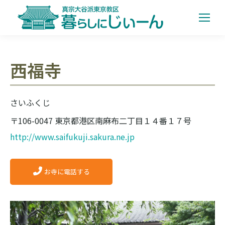
西福寺
さいふくじ
〒106-0047 東京都港区南麻布二丁目１４番１７号
http://www.saifukuji.sakura.ne.jp
お寺に電話する