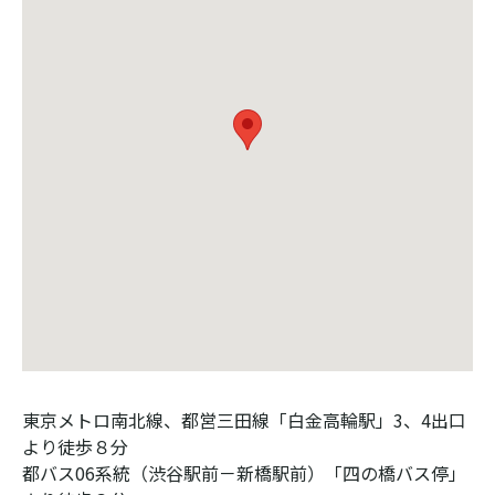
東京メトロ南北線、都営三田線「白金高輪駅」3、4出口
より徒歩８分

都バス06系統（渋谷駅前－新橋駅前）「四の橋バス停」