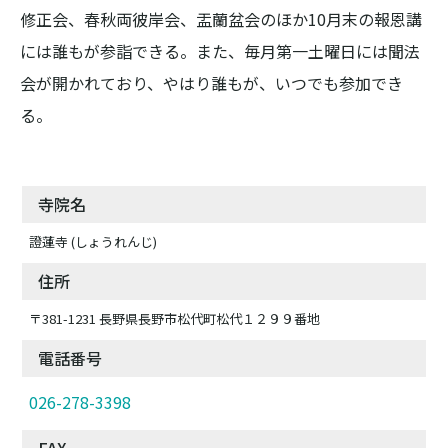
修正会、春秋両彼岸会、盂蘭盆会のほか10月末の報恩講
には誰もが参詣できる。また、毎月第一土曜日には聞法
会が開かれており、やはり誰もが、いつでも参加でき
る。
寺院名
證蓮寺 (しょうれんじ)
住所
〒381-1231 長野県長野市松代町松代１２９９番地
電話番号
026-278-3398