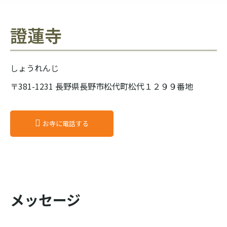
證蓮寺
しょうれんじ
〒381-1231 長野県長野市松代町松代１２９９番地
お寺に電話する
メッセージ