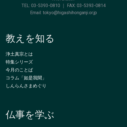
TEL:
03-5393-0810
｜ FAX: 03-5393-0814
Email:
tokyo@higashihonganji.or.jp
教えを知る
浄土真宗とは
特集シリーズ
今月のことば
コラム「如是我聞」
しんらんさまめぐり
仏事を学ぶ