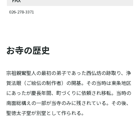
FAX
026-278-3371
お寺の歴史
宗祖親鸞聖人の最初の弟子であった西仏坊の跡取り、浄
賀法眼（ご絵伝の制作者）の開基。その当時は東条地区
にあったが慶長年間、町づくりに依頼され移転。当時の
南面総構えの一部が当寺のみに残されている。その後、
聖徳太子堂が別堂として作られる。