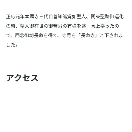
正応元年本願寺三代目善知識覚如聖人、関東聖跡御巡化
の時、聖人御在世の御苦労の有様を逐一言上奉ったの
で、西念御坊長命を得て、寺号を「長命寺」と下されま
した。
アクセス