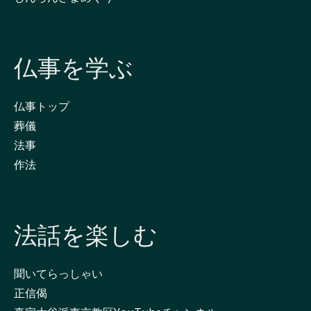
仏事を学ぶ
仏事トップ
葬儀
法事
作法
法話を楽しむ
聞いてらっしゃい
正信偈