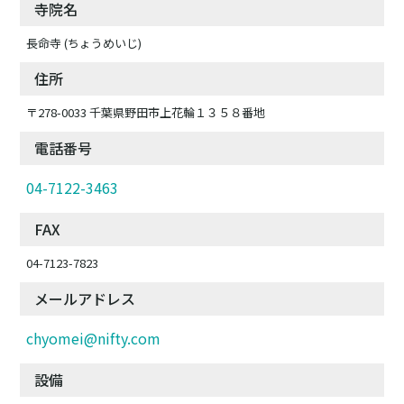
寺院名
長命寺 (ちょうめいじ)
住所
〒278-0033 千葉県野田市上花輪１３５８番地
電話番号
04-7122-3463
FAX
04-7123-7823
メールアドレス
chyomei@nifty.com
設備