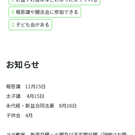
報恩講や聞法会に参加できる
子ども会がある
お知らせ
報恩講　11月15日

太子講　 4月15日

永代経・新盆合同法要　8月16日

子供会　4月

ヨガ教室　毎週月曜・火曜及び不定期日曜（詳細はお問