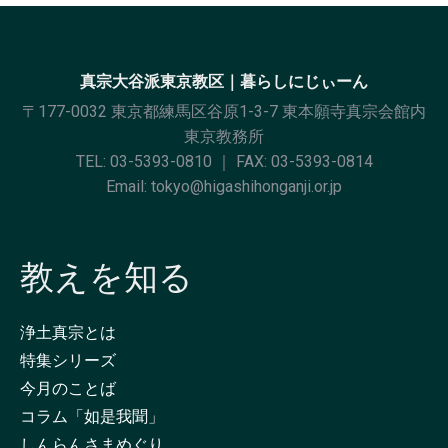
真宗大谷派東京教区｜暮らしにじぃーん
〒177-0032 東京都練馬区谷原1-3-7 東本願寺真宗会館内
東京教務所
TEL:
03-5393-0810
｜ FAX: 03-5393-0814
Email:
tokyo@higashihonganji.or.jp
教えを知る
浄土真宗とは
特集シリーズ
今月のことば
コラム「如是我聞」
しんらんさまめぐり