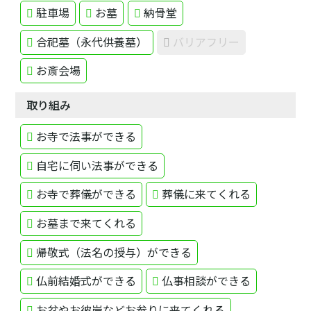
駐車場
お墓
納骨堂
合祀墓（永代供養墓）
バリアフリー
お斎会場
取り組み
お寺で法事ができる
自宅に伺い法事ができる
お寺で葬儀ができる
葬儀に来てくれる
お墓まで来てくれる
帰敬式（法名の授与）ができる
仏前結婚式ができる
仏事相談ができる
お盆やお彼岸などお参りに来てくれる