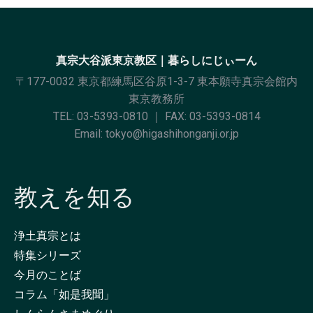
真宗大谷派東京教区｜暮らしにじぃーん
〒177-0032 東京都練馬区谷原1-3-7 東本願寺真宗会館内
東京教務所
TEL:
03-5393-0810
｜ FAX: 03-5393-0814
Email:
tokyo@higashihonganji.or.jp
教えを知る
浄土真宗とは
特集シリーズ
今月のことば
コラム「如是我聞」