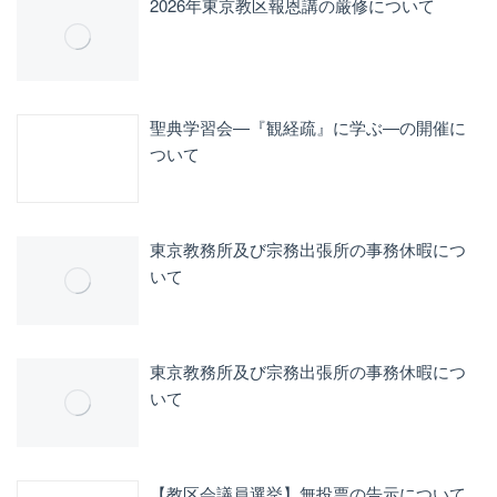
2026年東京教区報恩講の厳修について
聖典学習会―『観経疏』に学ぶ―の開催に
ついて
東京教務所及び宗務出張所の事務休暇につ
いて
東京教務所及び宗務出張所の事務休暇につ
いて
【教区会議員選挙】無投票の告示について