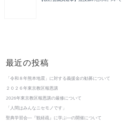
最近の投稿
「令和８年熊本地震」に対する義援金の勧募について
２０２６年東京教区報恩講
2026年東京教区報恩講の厳修について
「人間はみんなニセモノです」
聖典学習会―『観経疏』に学ぶ―の開催について