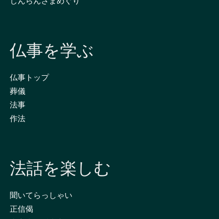
しんらんさまめぐり
仏事を学ぶ
仏事トップ
葬儀
法事
作法
法話を楽しむ
聞いてらっしゃい
正信偈