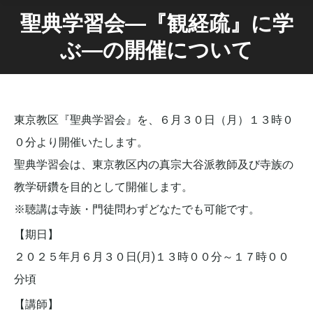
聖典学習会―『観経疏』に学
ぶ―の開催について
東京教区『聖典学習会』を、６月３０日（月）１３時０
０分より開催いたします。
聖典学習会は、東京教区内の真宗大谷派教師及び寺族の
教学研鑽を目的として開催します。
※聴講は寺族・門徒問わずどなたでも可能です。
【期日】
２０２５年月６月３０日(月)１３時００分～１７時００
分頃
【講師】