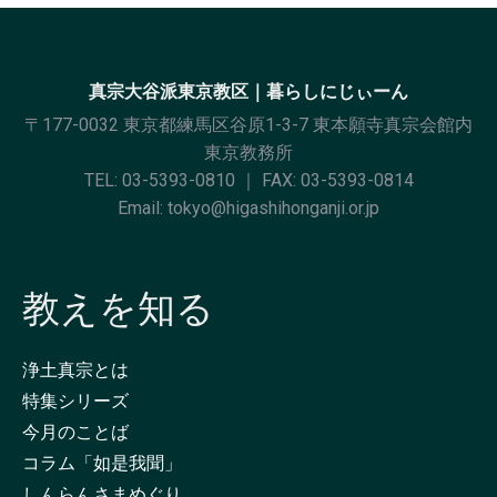
真宗大谷派東京教区｜暮らしにじぃーん
〒177-0032 東京都練馬区谷原1-3-7 東本願寺真宗会館内
東京教務所
TEL:
03-5393-0810
｜ FAX: 03-5393-0814
Email:
tokyo@higashihonganji.or.jp
教えを知る
浄土真宗とは
特集シリーズ
今月のことば
コラム「如是我聞」
しんらんさまめぐり