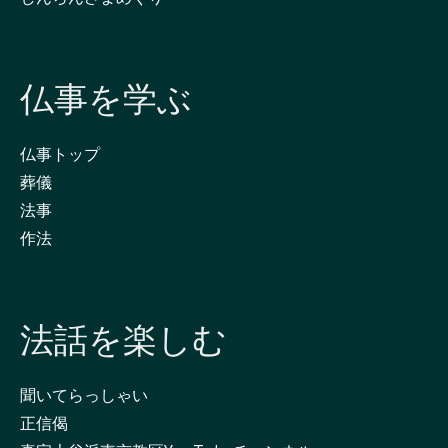
仏事を学ぶ
仏事トップ
葬儀
法事
作法
法話を楽しむ
聞いてらっしゃい
正信偈