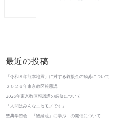
最近の投稿
「令和８年熊本地震」に対する義援金の勧募について
２０２６年東京教区報恩講
2026年東京教区報恩講の厳修について
「人間はみんなニセモノです」
聖典学習会―『観経疏』に学ぶ―の開催について