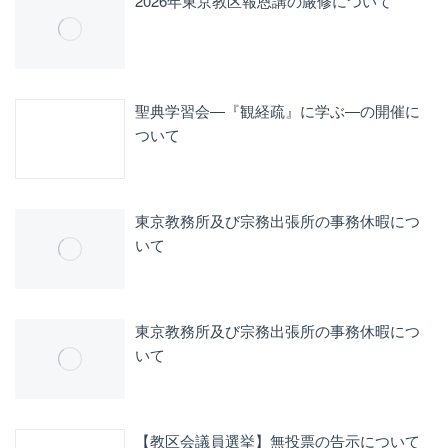
2026年東京教区報恩講の厳修について
聖典学習会―『観経疏』に学ぶ―の開催に
ついて
東京教務所及び宗務出張所の事務休暇につ
いて
東京教務所及び宗務出張所の事務休暇につ
いて
【教区会議員選挙】無投票の告示について