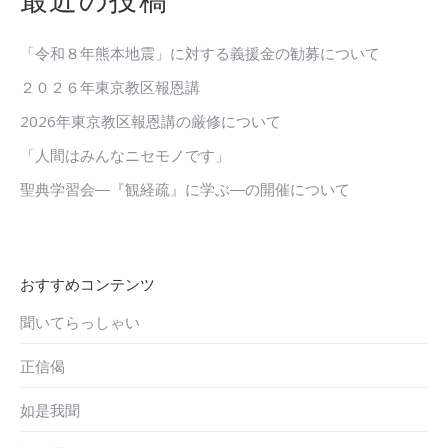
最近の投稿
「令和８年熊本地震」に対する義援金の勧募について
２０２６年東京教区報恩講
2026年東京教区報恩講の厳修について
「人間はみんなニセモノです」
聖典学習会―『観経疏』に学ぶ―の開催について
おすすめコンテンツ
聞いてらっしゃい
正信偈
如是我聞