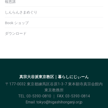
報恩講
しんらんさまめぐり
Book ショップ
ダウンロード
真宗大谷派東京教区｜暮らしにじぃーん
〒177-0032 東京都練馬区谷原1-3-7 東本願寺真宗会館内
東京教務所
TEL:
03-5393-0810
｜ FAX: 03-5393-0814
Email:
tokyo@higashihonganji.or.jp