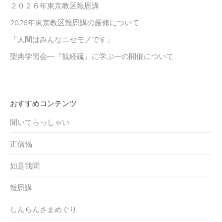
２０２６年東京教区報恩講
2026年東京教区報恩講の厳修について
「人間はみんなニセモノです」
聖典学習会―『観経疏』に学ぶ―の開催について
おすすめコンテンツ
聞いてらっしゃい
正信偈
如是我聞
報恩講
しんらんさまめぐり