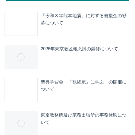
「令和８年熊本地震」に対する義援金の勧
募について
2026年東京教区報恩講の厳修について
聖典学習会―『観経疏』に学ぶ―の開催に
ついて
東京教務所及び宗務出張所の事務休暇につ
いて